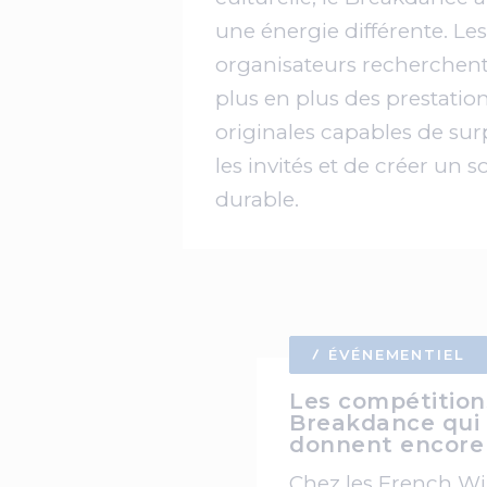
une énergie différente. Les
organisateurs recherchen
plus en plus des prestatio
originales capables de su
les invités et de créer un 
durable.
ÉVÉNEMENTIEL
Les compétition
Breakdance qui
donnent encore 
Chez les French W