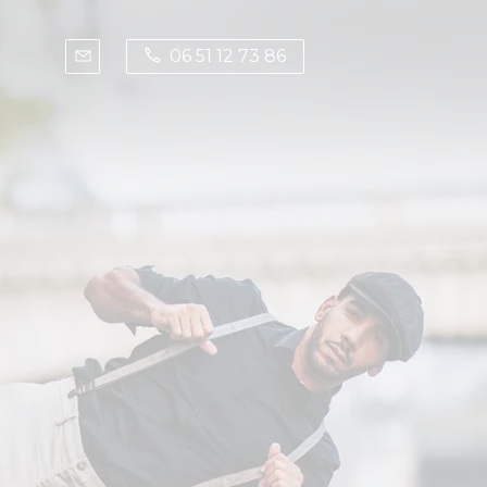
06 51 12 73 86