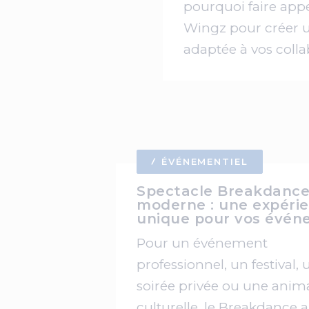
pourquoi faire app
Wingz pour créer 
adaptée à vos colla
ÉVÉNEMENTIEL
Spectacle Breakdanc
moderne : une expéri
unique pour vos évén
Pour un événement
professionnel, un festival,
soirée privée ou une anim
culturelle, le Breakdance 