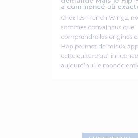
demandé Mais le Hip-
a commencé où exac
Chez les French Wingz, n
sommes convaincus que
comprendre les origines d
Hop permet de mieux app
cette culture qui influence
aujourd’hui le monde enti