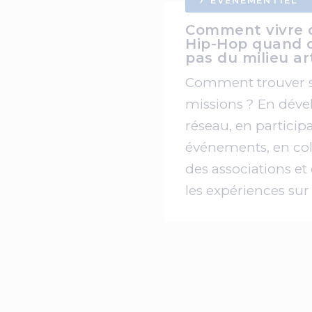
ÉVÉNEMENTIEL
Comment vivre 
Hip-Hop quand o
pas du milieu ar
Comment trouver s
missions ? En déve
réseau, en particip
événements, en col
des associations et
les expériences sur 