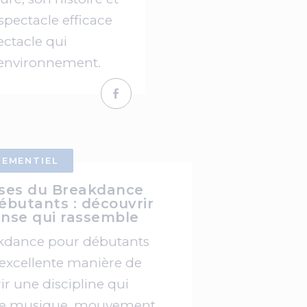
spectacle efficace
ectacle qui
 environnement.
NEMENTIEL
ses du Breakdance
ébutants : découvrir
nse qui rassemble
kdance pour débutants
 excellente manière de
r une discipline qui
e musique, mouvement,