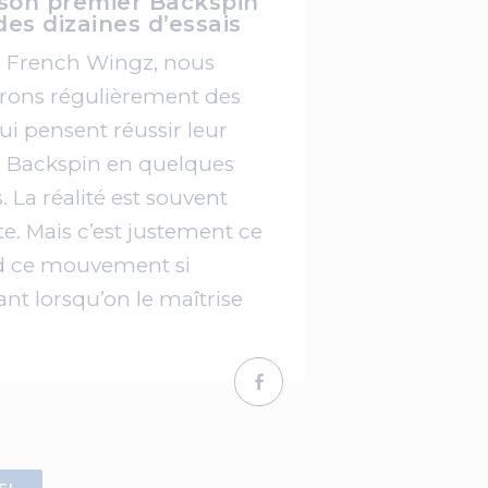
 son premier Backspin
des dizaines d’essais
s French Wingz, nous
rons régulièrement des
ui pensent réussir leur
 Backspin en quelques
 La réalité est souvent
te. Mais c’est justement ce
d ce mouvement si
sant lorsqu’on le maîtrise