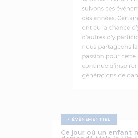
suivons ces événe
des années. Certain
ont eu la chance d’y
d’autres d’y partici
nous partageons 
passion pour cette 
continue d’inspirer
générations de dan
ÉVÉNEMENTIEL
Ce jour où un enfant 