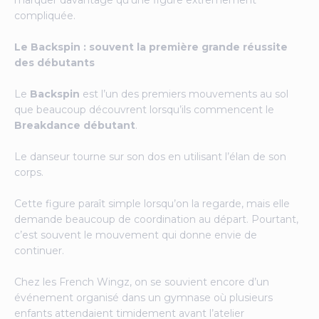
marquer davantage qu’une figure extrêmement
compliquée.
Le Backspin : souvent la première grande réussite
des débutants
Le
Backspin
est l’un des premiers mouvements au sol
que beaucoup découvrent lorsqu’ils commencent le
Breakdance débutant
.
Le danseur tourne sur son dos en utilisant l’élan de son
corps.
Cette figure paraît simple lorsqu’on la regarde, mais elle
demande beaucoup de coordination au départ. Pourtant,
c’est souvent le mouvement qui donne envie de
continuer.
Chez les French Wingz, on se souvient encore d’un
événement organisé dans un gymnase où plusieurs
enfants attendaient timidement avant l’atelier