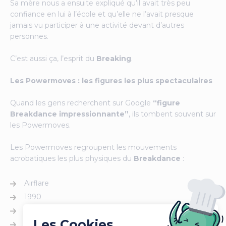
Sa mère nous a ensuite expliqué qu’il avait très peu
confiance en lui à l’école et qu’elle ne l’avait presque
jamais vu participer à une activité devant d’autres
personnes.
C’est aussi ça, l’esprit du
Breaking
.
Les Powermoves : les figures les plus spectaculaires
Quand les gens recherchent sur Google
“figure
Breakdance impressionnante”
, ils tombent souvent sur
les Powermoves.
Les Powermoves regroupent les mouvements
acrobatiques les plus physiques du
Breakdance
:
Airflare
1990
Swipe
Les Cookies,
Flare