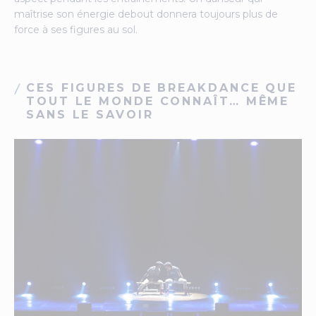
maîtrise son énergie debout donnera toujours plus de
force à ses figures au sol.
CES FIGURES DE BREAKDANCE QUE
TOUT LE MONDE CONNAÎT… MÊME
SANS LE SAVOIR