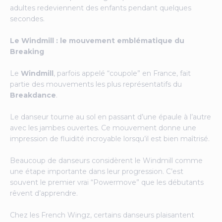
adultes redeviennent des enfants pendant quelques
secondes.
Le Windmill : le mouvement emblématique du
Breaking
Le
Windmill
, parfois appelé “coupole” en France, fait
partie des mouvements les plus représentatifs du
Breakdance
.
Le danseur tourne au sol en passant d’une épaule à l’autre
avec les jambes ouvertes. Ce mouvement donne une
impression de fluidité incroyable lorsqu’il est bien maîtrisé.
Beaucoup de danseurs considèrent le Windmill comme
une étape importante dans leur progression. C’est
souvent le premier vrai “Powermove” que les débutants
rêvent d’apprendre.
Chez les French Wingz, certains danseurs plaisantent