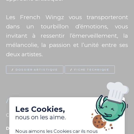
Les French Wingz vous transporteront
dans un tourbillon d’émotions, vous
invitant à ressentir l’émerveillement, la
mélancolie, la passion et l’unité entre ses
deux artistes.
DOSSIER ARTISTIQUE
FICHE TECHNIQUE
FICHE TECHNIQUE
Les Cookies,
Création 2017, tout public dès 6 ans
nous on les aime.
Durée :
15 min
Nous aimons les Cookies car ils nous