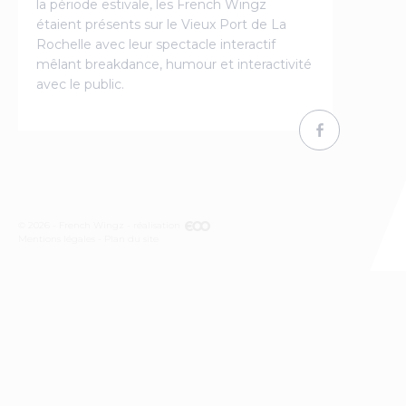
la période estivale, les French Wingz
étaient présents sur le Vieux Port de La
Rochelle avec leur spectacle interactif
mêlant breakdance, humour et interactivité
avec le public.
© 2026 - French Wingz - réalisation
Mentions légales
Plan du site