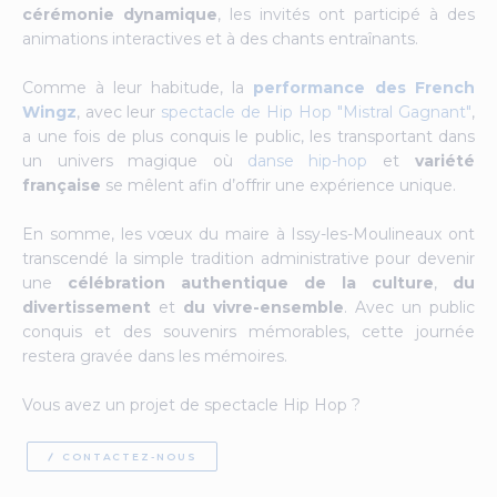
cérémonie dynamique
, les invités ont participé à des
animations interactives et à des chants entraînants.
Comme à leur habitude, la
performance des French
Wingz
, avec leur
spectacle de Hip Hop "Mistral Gagnant
"
,
a une fois de plus conquis le public, les transportant dans
un univers magique où
danse hip-hop
et
variété
française
se mêlent afin d’offrir une expérience unique.
En somme, les vœux du maire à Issy-les-Moulineaux ont
transcendé la simple tradition administrative pour devenir
une
célébration authentique de la culture
,
du
divertissement
et
du vivre-ensemble
. Avec un public
conquis et des souvenirs mémorables, cette journée
restera gravée dans les mémoires.
Vous avez un projet de spectacle Hip Hop ?
CONTACTEZ-NOUS