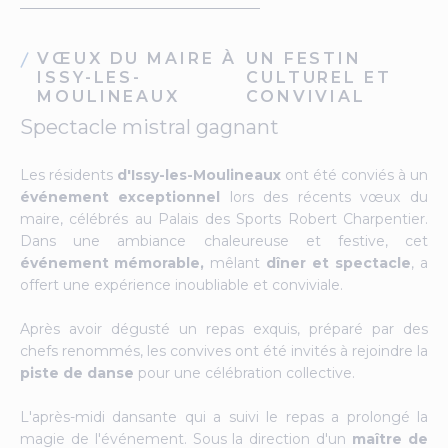
VŒUX DU MAIRE À
UN FESTIN
ISSY-LES-
CULTUREL ET
MOULINEAUX
CONVIVIAL
Spectacle mistral gagnant
Les résidents
d'Issy-les-Moulineaux
ont été conviés à un
événement exceptionnel
lors des récents vœux du
maire, célébrés au Palais des Sports Robert Charpentier.
Dans une ambiance chaleureuse et festive, cet
événement mémorable,
mêlant
dîner et spectacle
, a
offert une expérience inoubliable et conviviale.
Après avoir dégusté un repas exquis, préparé par des
chefs renommés, les convives ont été invités à rejoindre la
piste de danse
pour une célébration collective.
L'après-midi dansante qui a suivi le repas a prolongé la
magie de l'événement. Sous la direction d'un
maître de