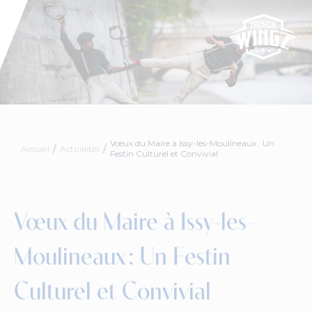
Vœux du Maire à Issy-les-Moulineaux : Un
Accueil
Actualités
Festin Culturel et Convivial
Vœux du Maire à Issy-les-
Moulineaux : Un Festin
Culturel et Convivial