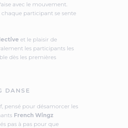
l'aise avec le mouvement.
 chaque participant se sente
lective
et le plaisir de
alement les participants les
ible dès les premières
G DANSE
, pensé pour désamorcer les
nants
French Wingz
és pas à pas pour que