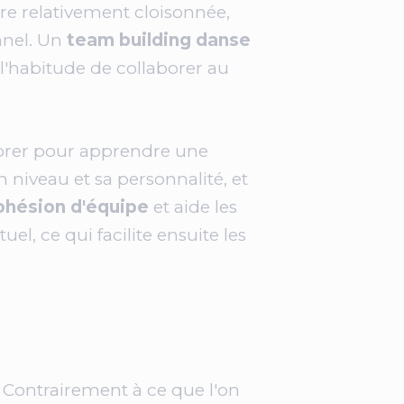
ière relativement cloisonnée,
nnel. Un
team building danse
l'habitude de collaborer au
borer pour apprendre une
n niveau et sa personnalité, et
ohésion d'équipe
et aide les
l, ce qui facilite ensuite les
 Contrairement à ce que l'on