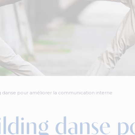
g danse pour améliorer la communication interne
lding danse p