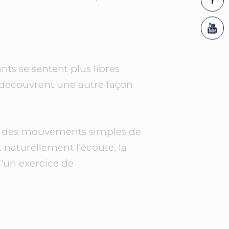
ants se sentent plus libres
s découvrent une autre façon
nt des mouvements simples de
 naturellement l'écoute, la
u'un exercice de