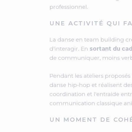
professionnel.
UNE ACTIVITÉ QUI F
La danse en team building c
d'interagir. En
sortant du cad
de communiquer, moins verbal
Pendant les ateliers proposés
danse hip-hop et réalisent de
coordination et l'entraide ent
communication classique ani
UN MOMENT DE COHÉ