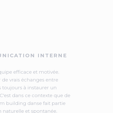
UNICATION INTERNE
quipe efficace et motivée.
er de vrais échanges entre
as toujours à instaurer un
. C'est dans ce contexte que de
m building danse fait partie
 naturelle et spontanée.