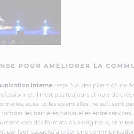
ANSE POUR AMÉLIORER LA COMM
nication interne
reste l'un des piliers d'une é
ofessionnel, il n'est pas toujours simple de cré
rmelles, aussi utiles soient elles, ne suffisent p
 tomber les barrières habituelles entre services
rnent vers des formats plus originaux, et le tea
ent par leur capacité à créer une communication