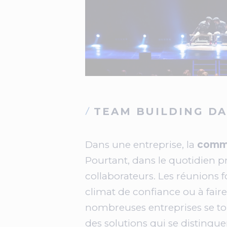
TEAM BUILDING D
Dans une entreprise, la
commu
Pourtant, dans le quotidien pr
collaborateurs. Les réunions fo
climat de confiance ou à faire
nombreuses entreprises se tou
des solutions qui se distingu