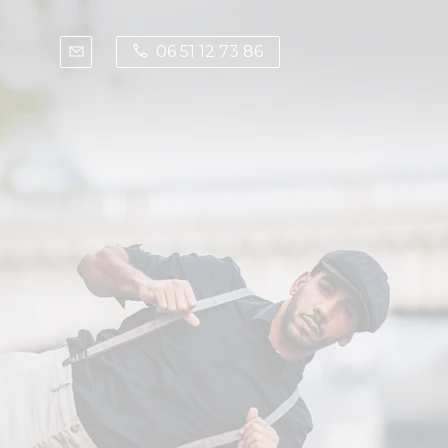
06 51 12 73 86