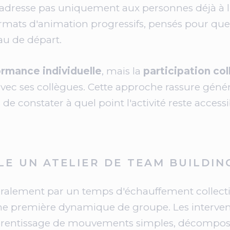
e s'adresse pas uniquement aux personnes déjà à 
mats d'animation progressifs, pensés pour que
eau de départ.
rmance individuelle
, mais la
participation col
ec ses collègues. Cette approche rassure génér
 de constater à quel point l'activité reste access
E UN ATELIER DE TEAM BUILDIN
lement par un temps d'échauffement collectif
une première dynamique de groupe. Les interve
pprentissage de mouvements simples, décompos