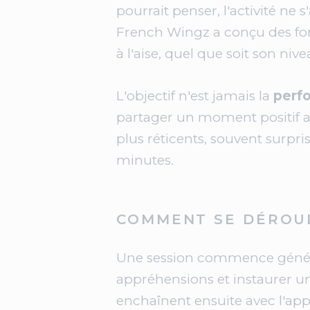
pourrait penser, l'activité n
French Wingz a conçu des for
à l'aise, quel que soit son niv
L'objectif n'est jamais la
perfo
partager un moment positif av
plus réticents, souvent surpris
minutes.
COMMENT SE DÉROUL
Une session commence généra
appréhensions et instaurer 
enchaînent ensuite avec l'a