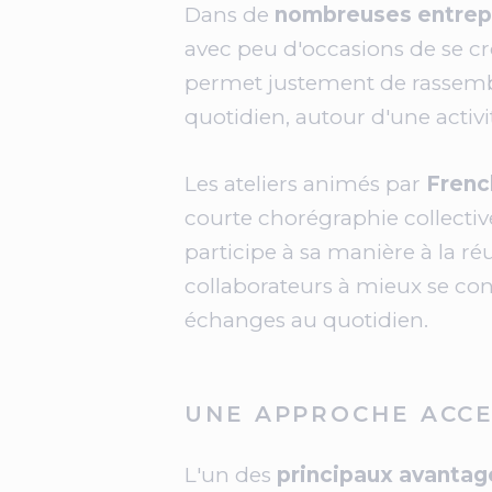
Dans de
nombreuses entrep
avec peu d'occasions de se c
permet justement de rassembl
quotidien, autour d'une activ
Les ateliers animés par
Frenc
courte chorégraphie collecti
participe à sa manière à la ré
collaborateurs à mieux se conn
échanges au quotidien.
UNE APPROCHE ACCE
L'un des
principaux avantag