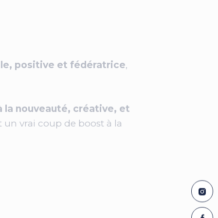
le, positive et fédératrice
,
 la nouveauté, créative, et
 un vrai coup de boost à la