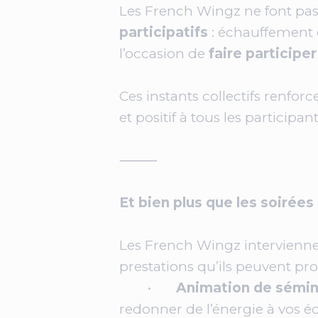
Les French Wingz ne font pas
participatifs
: échauffement d
l’occasion de
faire participe
Ces instants collectifs renforc
et positif à tous les participant
⸻
Et bien plus que les soiré
Les French Wingz interviennen
prestations qu’ils peuvent pro
•
Animation de sémin
redonner de l’énergie à vos é