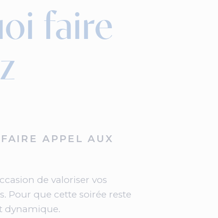
oi faire
z
FAIRE APPEL AUX
ccasion de valoriser vos
s. Pour que cette soirée reste
et dynamique.