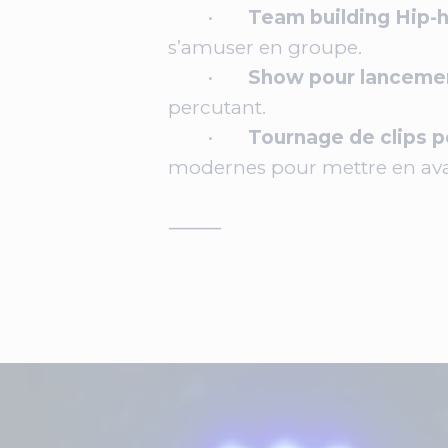
•
Team building Hip-
s’amuser en groupe.
•
Show pour lancemen
percutant.
•
Tournage de clips p
modernes pour mettre en avan
⸻