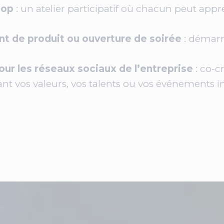
hop
: un atelier participatif où chacun peut appr
t de produit ou ouverture de soirée
: démarr
our les réseaux sociaux de l’entreprise
: co-cr
t vos valeurs, vos talents ou vos événements in