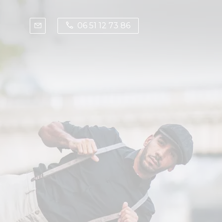
06 51 12 73 86