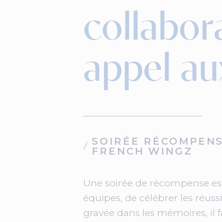
collabora
appel au
SOIRÉE RÉCOMPENS
FRENCH WINGZ
Une soirée de récompense est 
équipes, de célébrer les réuss
gravée dans les mémoires, il