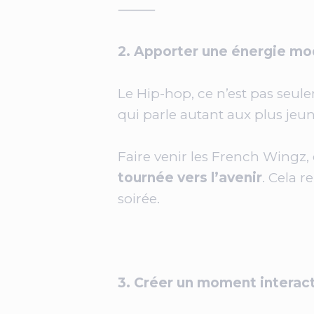
⸻
2. Apporter une énergie mod
Le Hip-hop, ce n’est pas seul
qui parle autant aux plus jeu
Faire venir les French Wingz,
tournée vers l’avenir
. Cela 
soirée.
3. Créer un moment interact