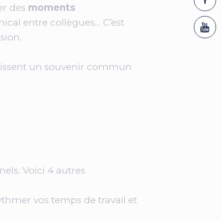
er des
moments
ical entre collègues… C’est
sion.
ls laissent un souvenir commun
els. Voici 4 autres
ythmer vos temps de travail et