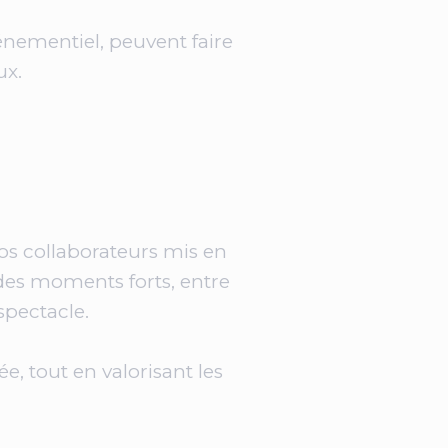
énementiel, peuvent faire
ux.
os collaborateurs mis en
des moments forts, entre
spectacle.
e, tout en valorisant les