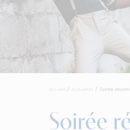
Accueil
Actualités
Soirée récomp
Soirée 