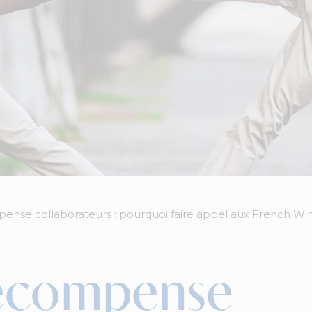
ense collaborateurs : pourquoi faire appel aux French Wi
récompense