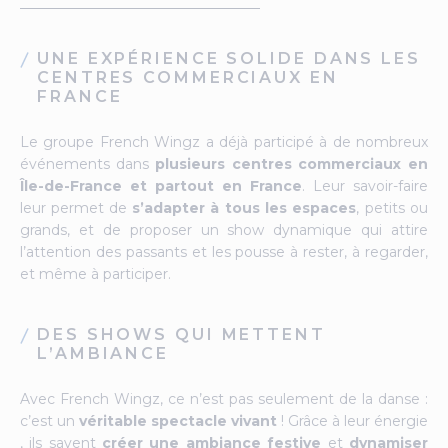
UNE EXPÉRIENCE SOLIDE DANS LES
CENTRES COMMERCIAUX EN
FRANCE
Le groupe French Wingz a déjà participé à de nombreux
événements dans
plusieurs centres commerciaux en
Île-de-France et partout en France
. Leur savoir-faire
leur permet de
s’adapter à tous les espaces
, petits ou
grands, et de proposer un show dynamique qui attire
l’attention des passants et les pousse à rester, à regarder,
et même à participer.
DES SHOWS QUI METTENT
L’AMBIANCE
Avec French Wingz, ce n’est pas seulement de la danse :
c’est un
véritable spectacle vivant
! Grâce à leur énergie
, ils savent
créer une ambiance festive
et
dynamiser