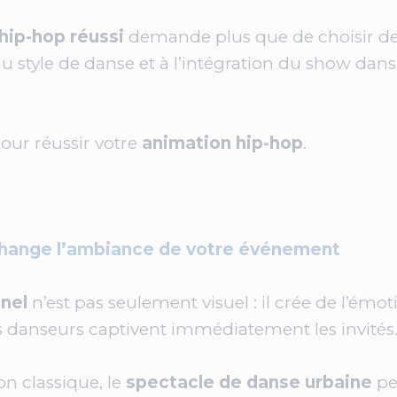
hip-hop réussi
demande plus que de choisir des
au style de danse et à l’intégration du show dan
 pour réussir votre
animation hip-hop
.
change l’ambiance de votre événement
nel
n’est pas seulement visuel : il crée de l’émot
s danseurs captivent immédiatement les invités
n classique, le
spectacle de danse urbaine
pe