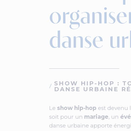
organise
danse ur
SHOW HIP-HOP : T
DANSE URBAINE RÉ
Le
show hip-hop
est devenu 
soit pour un
mariage
, un
évé
danse urbaine apporte énergie