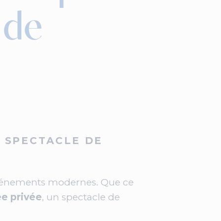
 de
 SPECTACLE DE
 événements modernes. Que ce
ée privée
, un spectacle de