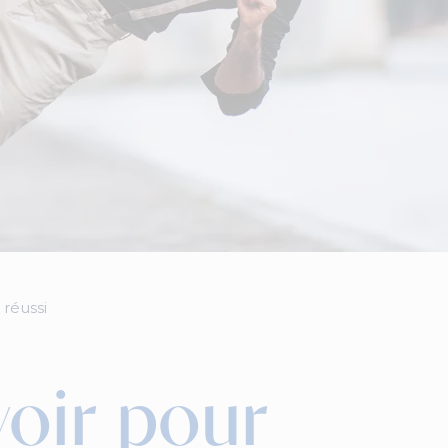
 réussi
voir pour