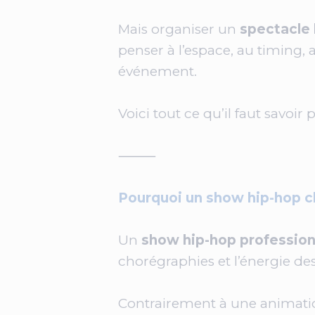
Mais organiser un
spectacle 
penser à l’espace, au timing, 
événement.
Voici tout ce qu’il faut savoir
⸻
Pourquoi un show hip-hop 
Un
show hip-hop profession
chorégraphies et l’énergie de
Contrairement à une animatio