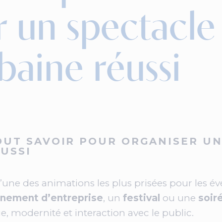
r un spectacle
baine réussi
OUT SAVOIR POUR ORGANISER UN
USSI
l’une des animations les plus prisées pour les
nement d’entreprise
, un
festival
ou une
soir
, modernité et interaction avec le public.