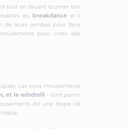
l tout en faisant tourner son
ssables du
breakdance
et il
n de leurs jambes pour faire
s mouvements pour créer des
niques. Les cinq mouvements
n, et le windmill
– sont parmi
 mouvements est une étape clé
amique.