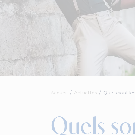
Accueil
Actualités
Quels sont l
Quels so