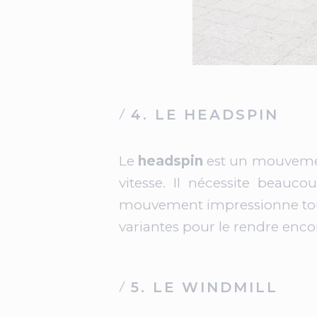
4. LE HEADSPIN
Le
headspin
est un mouveme
vitesse. Il nécessite beaucou
mouvement impressionne toujo
variantes pour le rendre enco
5. LE WINDMILL