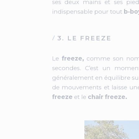
ses deux mains et ses pie
indispensable pour tout
b-bo
3. LE FREEZE
Le
freeze,
comme son nom l’i
secondes. C’est un moment
généralement en équilibre sur 
de mouvements et laisse une
freeze
et le
chair freeze.