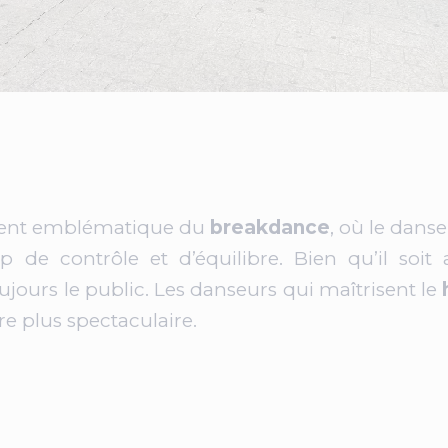
nt emblématique du
breakdance
, où le dans
p de contrôle et d’équilibre. Bien qu’il soit a
urs le public. Les danseurs qui maîtrisent le
re plus spectaculaire.