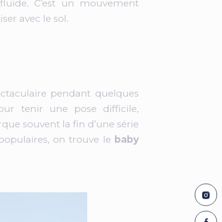
fluide. C’est un mouvement
ser avec le sol.
ctaculaire pendant quelques
 tenir une pose difficile,
que souvent la fin d’une série
populaires, on trouve le
baby