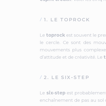
1. LE TOPROCK
Le
toprock
est souvent le p
le cercle. Ce sont des mou
mouvements plus complexes 
d’attitude et de créativité. Le
2. LE SIX-STEP
Le
six-step
est probablement
enchaînement de pas au sol q