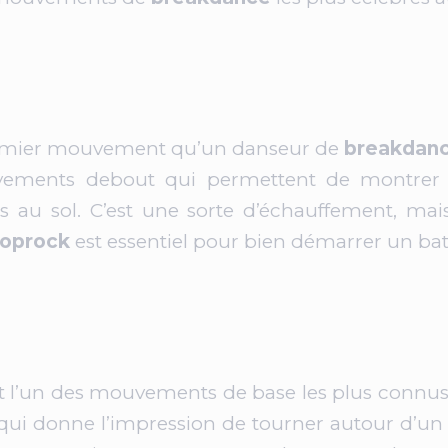
remier mouvement qu’un danseur de
breakdan
vements debout qui permettent de montrer s
au sol. C’est une sorte d’échauffement, ma
toprock
est essentiel pour bien démarrer un bat
 l’un des mouvements de base les plus connu
ui donne l’impression de tourner autour d’un ax