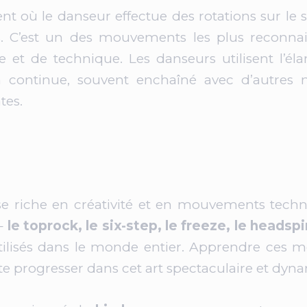
 où le danseur effectue des rotations sur le so
s. C’est un des mouvements les plus reconnai
t de technique. Les danseurs utilisent l’éla
n continue, souvent enchaîné avec d’autre
tes.
e riche en créativité et en mouvements tech
–
le toprock, le six-step, le freeze, le headspi
utilisés dans le monde entier. Apprendre ces
e progresser dans cet art spectaculaire et dyn