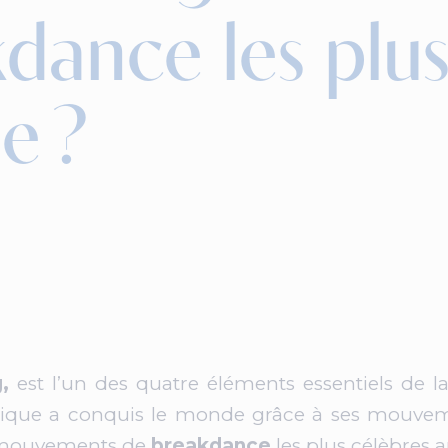
dance les plu
e ?
g,
est l’un des quatre éléments essentiels de l
ique a conquis le monde grâce à ses mouvem
nq mouvements de
breakdance
les plus célèbres