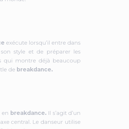
ce
exécute lorsqu’il entre dans
on style et de préparer les
is qui montre déjà beaucoup
tle de
breakdance.
s en
breakdance.
Il s’agit d’un
e central. Le danseur utilise