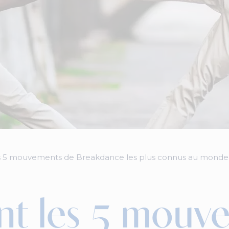
es 5 mouvements de Breakdance les plus connus au monde
nt les 5 mouv