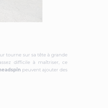
eur tourne sur sa tête à grande
ssez difficile à maîtriser, ce
h
eadspin
peuvent ajouter des