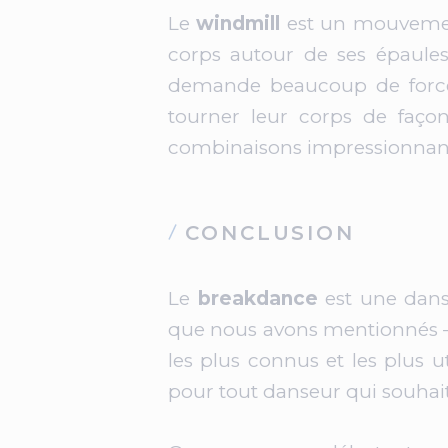
Le
windmill
est un mouvement
corps autour de ses épaule
demande beaucoup de force e
tourner leur corps de faço
combinaisons impressionnan
CONCLUSION
Le
breakdance
est une dans
que nous avons mentionnés 
les plus connus et les plus 
pour tout danseur qui souhait