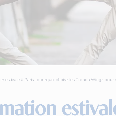
 estivale à Paris : pourquoi choisir les French Wingz pour
ation estivale