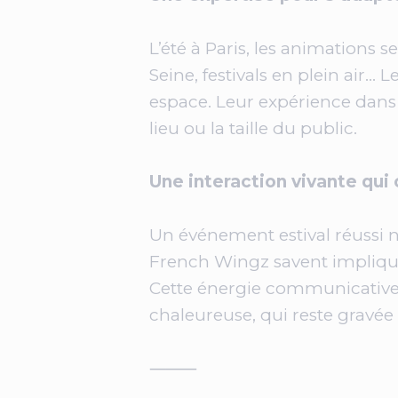
L’été à Paris, les animations s
Seine, festivals en plein air…
espace. Leur expérience dans 
lieu ou la taille du public.
Une interaction vivante qui
Un événement estival réussi ne
French Wingz savent impliquer
Cette énergie communicative 
chaleureuse, qui reste gravée
⸻