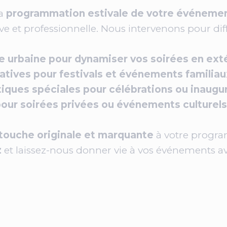
la
programmation estivale de votre événemen
e et professionnelle. Nous intervenons pour dif
 urbaine pour dynamiser vos soirées en ext
atives pour festivals et événements familiau
iques spéciales pour célébrations ou inaugu
ur soirées privées ou événements culturels 
touche originale et marquante
à votre program
z
et laissez-nous donner vie à vos événements 