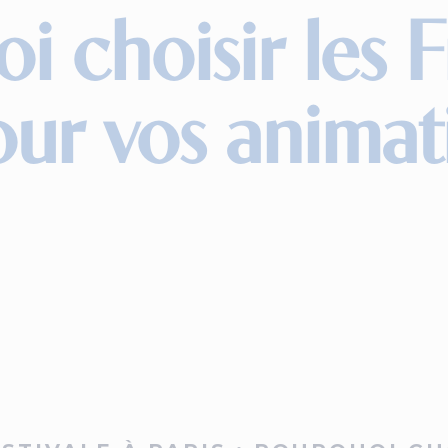
oi choisir les 
ur vos animat