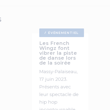
S
ÉVÉNEMENTIEL
Les French
Wingz font
vibrer la piste
de danse lors
de la soirée
Massy-Palaiseau,
17 juin 2023.
Présents avec
leur spectacle de
hip hop
incontournable,