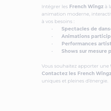
Intégrer les
French Wingz
à 
animation moderne, interactiv
à vos besoins :
•
Spectacles de danse
•
Animations particip
•
Performances artist
•
Shows sur mesure po
Vous souhaitez apporter une
Contactez les French Wing
uniques et pleines d’énergie.