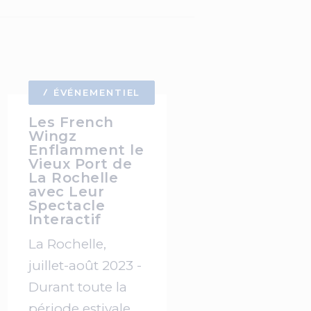
ÉVÉNEMENTIEL
Les French
Wingz
Enflamment le
Vieux Port de
La Rochelle
avec Leur
Spectacle
Interactif
La Rochelle,
juillet-août 2023 -
Durant toute la
période estivale,