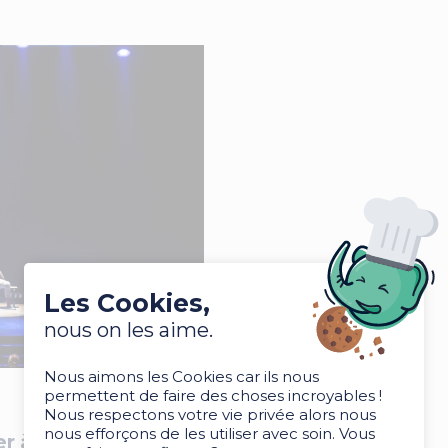
Les Cookies,
nous on les aime.
Nous aimons les Cookies car ils nous
permettent de faire des choses incroyables !
Nous respectons votre vie privée alors nous
nous efforçons de les utiliser avec soin. Vous
er à tout type d’événement