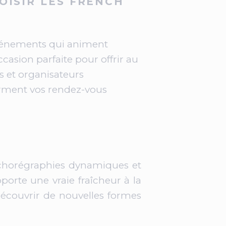
OISIR LES FRENCH
’événements qui animent
casion parfaite pour offrir au
s et organisateurs
forment vos rendez-vous
chorégraphies dynamiques et
porte une vraie fraîcheur à la
découvrir de nouvelles formes