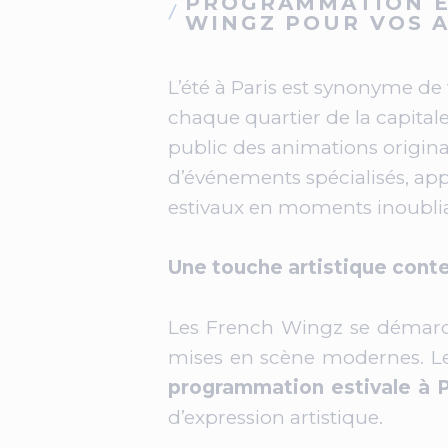
PROGRAMMATION ES
WINGZ POUR VOS 
L’été à Paris est synonyme de
chaque quartier de la capital
public des animations origin
d’événements spécialisés, app
estivaux en moments inoublia
Une touche artistique conte
Les French Wingz se démarq
mises en scène modernes. Leur 
programmation estivale à P
d’expression artistique.