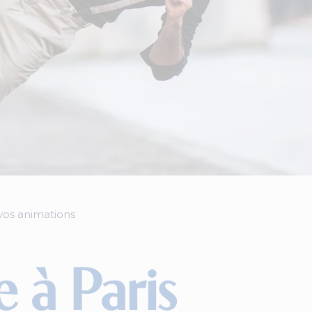
 vos animations
 à Paris