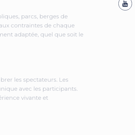
ubliques, parcs, berges de
s aux contraintes de chaque
ment adaptée, quel que soit le
brer les spectateurs. Les
nique avec les participants.
rience vivante et