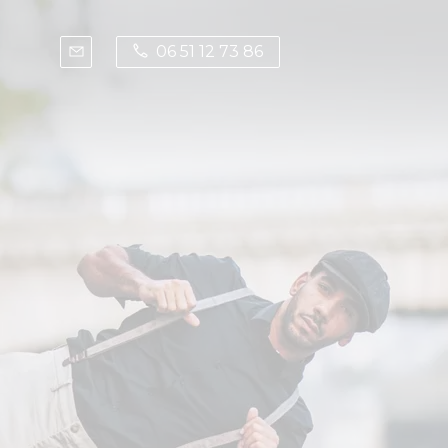
06 51 12 73 86