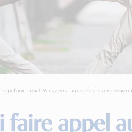
e appel aux French Wingz pour un spectacle sans scène ou
 faire appel a