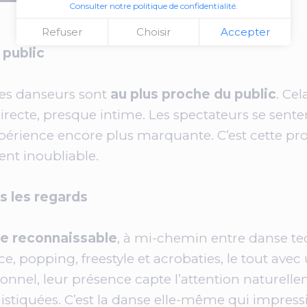
Consulter notre politique de confidentialité.
Refuser
Choisir
Accepter
 public
 les danseurs sont
au plus proche du public
. Ce
directe, presque intime. Les spectateurs se sente
xpérience encore plus marquante. C’est cette pr
nt inoubliable.
us les regards
le reconnaissable
, à mi-chemin entre danse te
popping, freestyle et acrobaties, le tout avec u
nel, leur présence capte l’attention naturellem
istiquées. C’est la danse elle-même qui impress