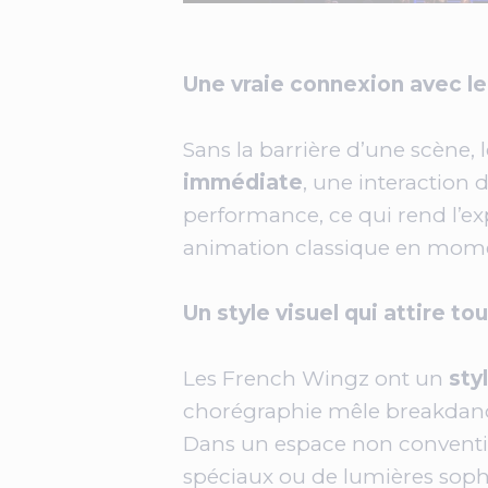
Une vraie connexion avec le
Sans la barrière d’une scène,
immédiate
, une interaction 
performance, ce qui rend l’e
animation classique en mome
Un style visuel qui attire to
Les French Wingz ont un
sty
chorégraphie mêle breakdance, 
Dans un espace non convention
spéciaux ou de lumières soph