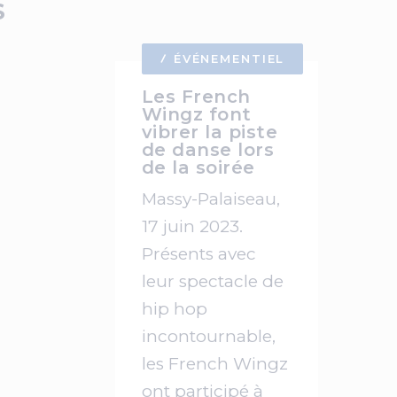
S
ÉVÉNEMENTIEL
Les French
Wingz font
vibrer la piste
de danse lors
de la soirée
Massy-Palaiseau,
17 juin 2023.
Présents avec
leur spectacle de
hip hop
incontournable,
les French Wingz
ont participé à