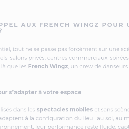
PPEL AUX FRENCH WINGZ POUR 
?
el, tout ne se passe pas forcément sur une scèn
tels, salons privés, centres commerciaux, soirées e
t là que les
French Wingz
, un crew de danseurs 
ur s’adapter à votre espace
lisés dans les
spectacles mobiles
et sans scène
aptent à la configuration du lieu : au sol, au m
vironnement, leur performance reste fluide, cap