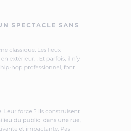
UN SPECTACLE SANS
e classique. Les lieux
n extérieur… Et parfois, il n’y
hip-hop professionnel, font
. Leur force ? Ils construisent
ilieu du public, dans une rue,
tivante et impactante. Pas