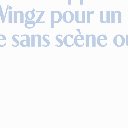
Wingz pour un
e sans scène 