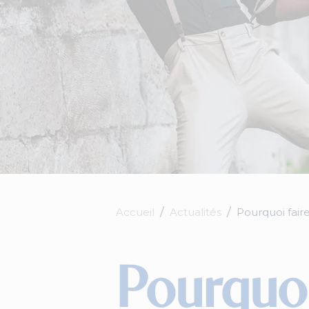
Accueil
Actualités
Pourquoi fair
Pourquoi