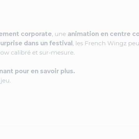
ement corporate
, une
animation en centre c
urprise dans un festival
, les French Wingz peu
ow calibré et sur-mesure.
ant pour en savoir plus.
jeu.