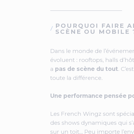
POURQUOI FAIRE A
SCÈNE OU MOBILE 
Dans le monde de l’événementi
évoluent : rooftops, halls d’hô
a
pas de scène du tout
. C’es
toute la différence.
Une performance pensée po
Les French Wingz sont spécia
des shows dynamiques qui s’ad
sur un toit… Peu importe l’en