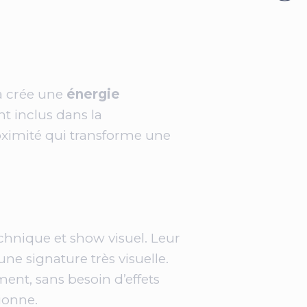
la crée une
énergie
nt inclus dans la
oximité qui transforme une
chnique et show visuel. Leur
ne signature très visuelle.
ent, sans besoin d’effets
ionne.