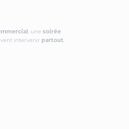
ommercial
, une
soirée
vent intervenir
partout
,