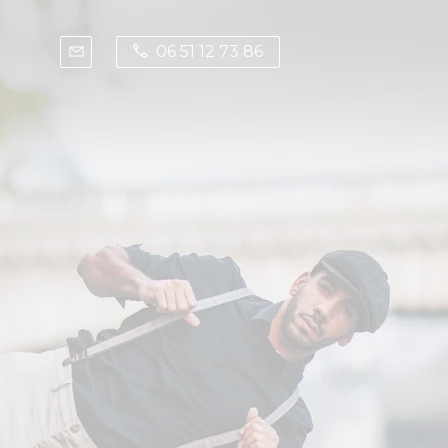
06 51 12 73 86