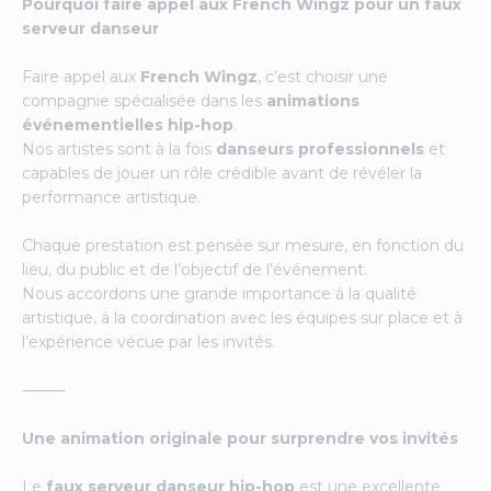
Pourquoi faire appel aux French Wingz pour un faux
serveur danseur
Faire appel aux
French Wingz
, c’est choisir une
compagnie spécialisée dans les
animations
événementielles hip-hop
.
Nos artistes sont à la fois
danseurs professionnels
et
capables de jouer un rôle crédible avant de révéler la
performance artistique.
Chaque prestation est pensée sur mesure, en fonction du
lieu, du public et de l’objectif de l’événement.
Nous accordons une grande importance à la qualité
artistique, à la coordination avec les équipes sur place et à
l’expérience vécue par les invités.
⸻
Une animation originale pour surprendre vos invités
Le
faux serveur danseur hip-hop
est une excellente