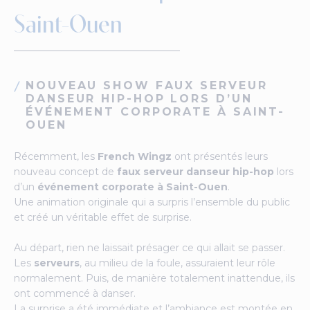
Saint-Ouen
NOUVEAU SHOW FAUX SERVEUR
DANSEUR HIP-HOP LORS D’UN
ÉVÉNEMENT CORPORATE À SAINT-
OUEN
Récemment, les
French Wingz
ont présentés leurs
nouveau concept de
faux serveur danseur hip-hop
lors
d’un
événement corporate à Saint-Ouen
.
Une animation originale qui a surpris l’ensemble du public
et créé un véritable effet de surprise.
Au départ, rien ne laissait présager ce qui allait se passer.
Les
serveurs
, au milieu de la foule, assuraient leur rôle
normalement. Puis, de manière totalement inattendue, ils
ont commencé à danser.
La surprise a été immédiate et l’ambiance est montée en