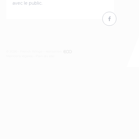
avec le public.
© 2026 - French Wingz - réalisation
Mentions légales
Plan du site