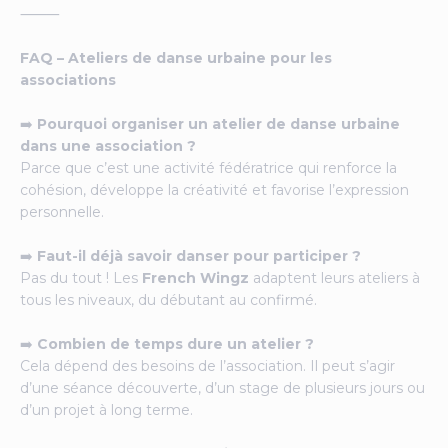
⸻
FAQ – Ateliers de danse urbaine pour les
associations
➡️
Pourquoi organiser un atelier de danse urbaine
dans une association ?
Parce que c’est une activité fédératrice qui renforce la
cohésion, développe la créativité et favorise l’expression
personnelle.
➡️
Faut-il déjà savoir danser pour participer ?
Pas du tout ! Les
French Wingz
adaptent leurs ateliers à
tous les niveaux, du débutant au confirmé.
➡️
Combien de temps dure un atelier ?
Cela dépend des besoins de l’association. Il peut s’agir
d’une séance découverte, d’un stage de plusieurs jours ou
d’un projet à long terme.