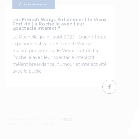
ÉVÉNEMENTIEL
Les French Wingz Enflamment le Vieux
Port de La Rochelle avec Leur
Spectacle Interactif
La Rochelle, juillet-août 2023 - Durant toute
la période estivale, les French Wingz
étaient présents sur le Vieux Port de La
Rochelle avec leur spectacle interactif
mêlant breakdance, humour et interactivité
avec le public.
© 2026 - French Wingz - réalisation
Mentions légales
Plan du site