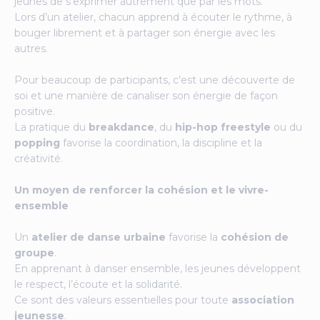
jeunes de s’exprimer autrement que par les mots.
Lors d’un atelier, chacun apprend à écouter le rythme, à
bouger librement et à partager son énergie avec les
autres.
Pour beaucoup de participants, c’est une découverte de
soi et une manière de canaliser son énergie de façon
positive.
La pratique du
breakdance
, du
hip-hop freestyle
ou du
popping
favorise la coordination, la discipline et la
créativité.
Un moyen de renforcer la cohésion et le vivre-
ensemble
Un
atelier de danse urbaine
favorise la
cohésion de
groupe
.
En apprenant à danser ensemble, les jeunes développent
le respect, l’écoute et la solidarité.
Ce sont des valeurs essentielles pour toute
association
jeunesse
.