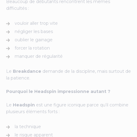
Beaucoup de débutants rencontrent les mêmes
difficultés :
vouloir aller trop vite
négliger les bases
oublier le gainage
forcer la rotation
manquer de régularité
Le
Breakdance
demande de la discipline, mais surtout de
la patience.
Pourquoi le Headspin impressionne autant ?
Le
Headspin
est une figure iconique parce qu’il combine
plusieurs éléments forts :
la technique
le risque apparent