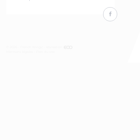
© 2026 - French Wingz - réalisation
Mentions légales
Plan du site