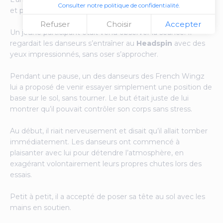
Consulter notre politique de confidentialité.
et petites blagues habituelles dans l’équipe.
Refuser
Choisir
Accepter
Un jeune participant était venu observer la séance. Il
regardait les danseurs s’entraîner au
Headspin
avec des
yeux impressionnés, sans oser s’approcher.
Pendant une pause, un des danseurs des French Wingz
lui a proposé de venir essayer simplement une position de
base sur le sol, sans tourner. Le but était juste de lui
montrer qu’il pouvait contrôler son corps sans stress.
Au début, il riait nerveusement et disait qu’il allait tomber
immédiatement. Les danseurs ont commencé à
plaisanter avec lui pour détendre l’atmosphère, en
exagérant volontairement leurs propres chutes lors des
essais.
Petit à petit, il a accepté de poser sa tête au sol avec les
mains en soutien.