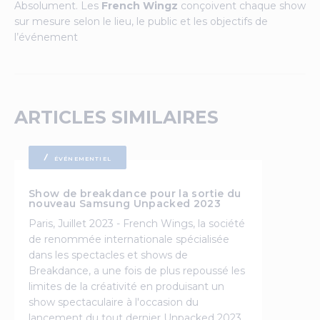
Absolument. Les
French Wingz
conçoivent chaque show
sur mesure selon le lieu, le public et les objectifs de
l’événement
ARTICLES SIMILAIRES
ÉVÉNEMENTIEL
Show de breakdance pour la sortie du
nouveau Samsung Unpacked 2023
Paris, Juillet 2023 - French Wings, la société
de renommée internationale spécialisée
dans les spectacles et shows de
Breakdance, a une fois de plus repoussé les
limites de la créativité en produisant un
show spectaculaire à l'occasion du
lancement du tout dernier Unpacked 2023