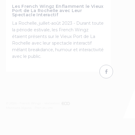
Les French Wingz Enflamment le Vieux
Port de La Rochelle avec Leur
Spectacle Interactif
La Rochelle, juillet-août 2023 - Durant toute
la période estivale, les French Wingz
étaient présents sur le Vieux Port de La
Rochelle avec leur spectacle interactif
mêlant breakdance, humour et interactivité
avec le public.
© 2026 - French Wingz - réalisation
Mentions légales
Plan du site