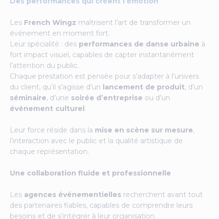
Des performances qui créent l’émotion
Les
French Wingz
maîtrisent l’art de transformer un
événement en moment fort.
Leur spécialité : des
performances de danse urbaine
à
fort impact visuel, capables de capter instantanément
l’attention du public.
Chaque prestation est pensée pour s’adapter à l’univers
du client, qu’il s’agisse d’un
lancement de produit
, d’un
séminaire
, d’une
soirée d’entreprise
ou d’un
événement culturel
.
Leur force réside dans la
mise en scène sur mesure
,
l’interaction avec le public et la qualité artistique de
chaque représentation.
Une collaboration fluide et professionnelle
Les
agences événementielles
recherchent avant tout
des partenaires fiables, capables de comprendre leurs
besoins et de s’intégrer à leur organisation.