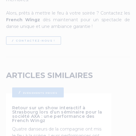
Alors, prêts à mettre le feu à votre soirée ? Contactez les
French Wingz
dès maintenant pour un spectacle de
danse unique et une ambiance garantie !
CONTACTEZ-NOUS !
ARTICLES SIMILAIRES
ÉVÉNEMENTS PRIVÉS
Retour sur un show interactif à
Strasbourg lors d’un séminaire pour la
société AXA : une performance des
French Wingz
Quatre danseurs de la compagnie ont mis
le feu à la scène. Leurs performances ont