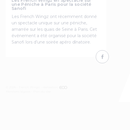
Les French Wingz en Spectacle sur
une Péniche à Paris pour la société
Sanofi
Les French Wingz ont récemment donné
un spectacle unique sur une péniche,
amarrée sur les quais de Seine à Paris. Cet
événement a été organisé pour la société
Sanofi lors d’une soirée apéro dînatoire.
© 2026 - French Wingz - réalisation
Mentions légales
Plan du site