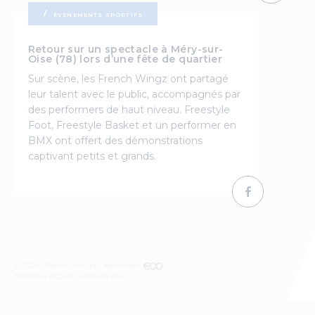
ÉVÉNEMENTS SPORTIFS
Retour sur un spectacle à Méry-sur-
Oise (78) lors d’une fête de quartier
Sur scène, les French Wingz ont partagé
leur talent avec le public, accompagnés par
des performers de haut niveau. Freestyle
Foot, Freestyle Basket et un performer en
BMX ont offert des démonstrations
captivant petits et grands.
© 2026 - French Wingz - réalisation
Mentions légales
Plan du site