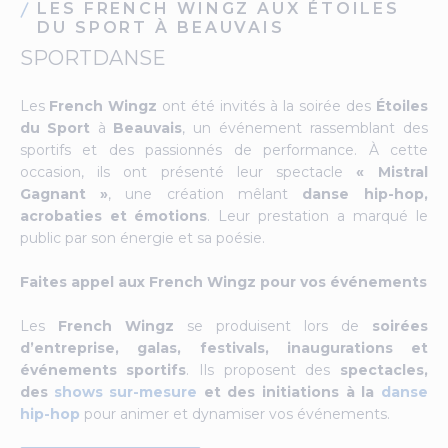
LES FRENCH WINGZ AUX ÉTOILES
DU SPORT À BEAUVAIS
SPORTDANSE
Les
French Wingz
ont été invités à la soirée des
Étoiles
du Sport
à
Beauvais
, un événement rassemblant des
sportifs et des passionnés de performance. À cette
occasion, ils ont présenté leur spectacle
« Mistral
Gagnant »
, une création mêlant
danse hip-hop,
acrobaties et émotions
. Leur prestation a marqué le
public par son énergie et sa poésie.
Faites appel aux French Wingz pour vos événements
Les
French Wingz
se produisent lors de
soirées
d’entreprise, galas, festivals, inaugurations et
événements sportifs
. Ils proposent des
spectacles,
des
shows sur-mesure
et des initiations à la
danse
hip-hop
pour animer et dynamiser vos événements.