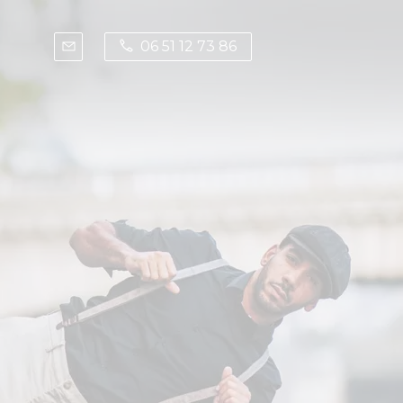
06 51 12 73 86