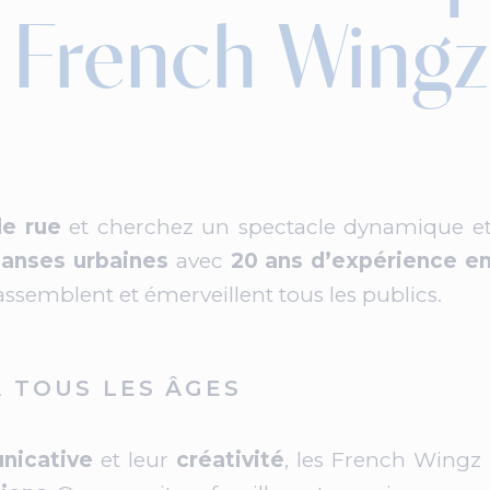
 French Wingz
de rue
et cherchez un spectacle dynamique et 
anses urbaines
avec
20 ans d’expérience en
ssemblent et émerveillent tous les publics.
 TOUS LES ÂGES
nicative
et leur
créativité
, les French Wingz