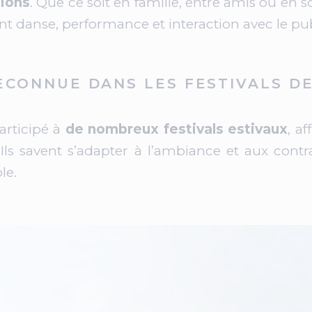
tions
. Que ce soit en famille, entre amis ou en 
nt danse, performance et interaction avec le pub
ECONNUE DANS LES FESTIVALS D
articipé à
de nombreux festivals estivaux
, a
e. Ils savent s’adapter à l’ambiance et aux co
le.