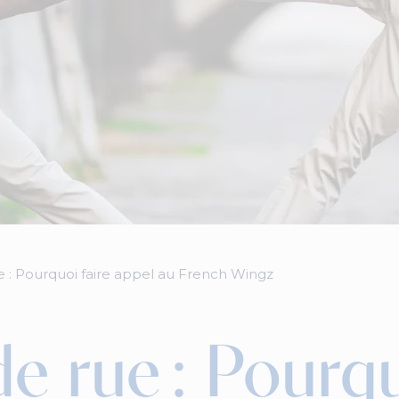
ue : Pourquoi faire appel au French Wingz
de rue : Pourqu