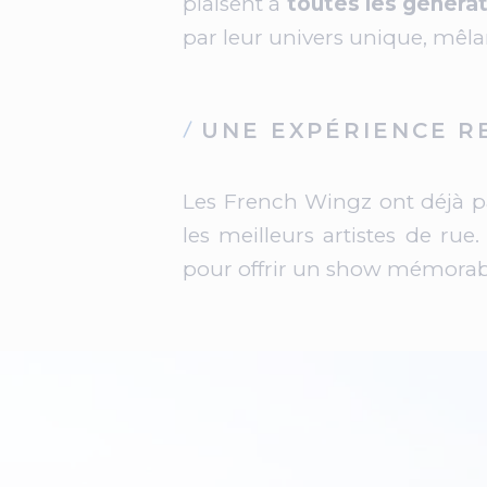
plaisent à
toutes les généra
par leur univers unique, mêla
UNE EXPÉRIENCE R
Les French Wingz ont déjà p
les meilleurs artistes de ru
pour offrir un show mémorab