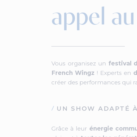
appel au
Vous organisez un
festival 
French Wingz
! Experts en
d
créer des performances qui ra
UN SHOW ADAPTÉ À
Grâce à leur
énergie commu