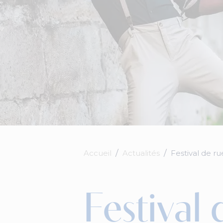
Accueil
Actualités
Festival de r
Festival 