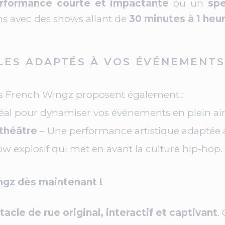
rformance courte et impactante
ou un
spe
ns avec des shows allant de
30 minutes à 1 heu
LES ADAPTÉS À VOS ÉVÉNEMENTS
 les French Wingz proposent également :
éal pour dynamiser vos événements en plein air
 théâtre
– Une performance artistique adaptée a
w explosif qui met en avant la culture hip-hop.
ngz dès maintenant !
acle de rue original, interactif et captivant
.