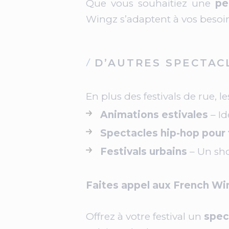
Que vous souhaitiez une
pe
Wingz s’adaptent à vos besoi
D’AUTRES SPECTAC
En plus des festivals de rue,
Animations estivales
– Id
Spectacles hip-hop pour
Festivals urbains
– Un sho
Faites appel aux French Wi
Offrez à votre festival un
spect