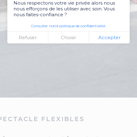
Nous respectons votre vie privée alors nous
nous efforçons de les utiliser avec soin. Vous
nous faites-confiance ?
Consulter notre politique de confidentialité.
Refuser
Choisir
Accepter
PECTACLE FLEXIBLES