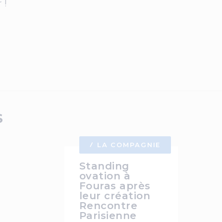
 !
S
LA COMPAGNIE
Standing
ovation à
Fouras après
leur création
Rencontre
Parisienne