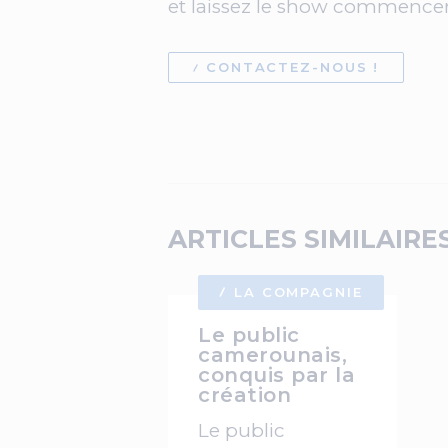
et laissez le show commencer
CONTACTEZ-NOUS !
ARTICLES SIMILAIRE
LA COMPAGNIE
Le public
camerounais,
conquis par la
création
Le public