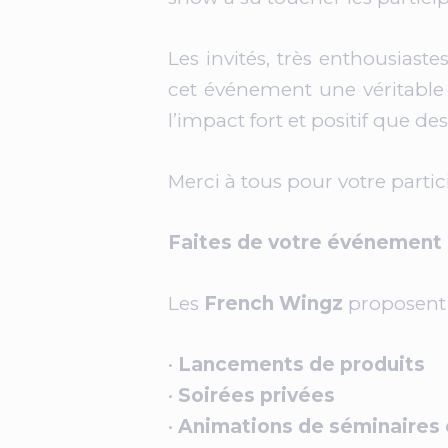
Les invités, très enthousiast
cet événement une véritable
l’impact fort et positif que d
Merci à tous pour votre partic
Faites de votre événement 
Les
French Wingz
proposent d
•
Lancements de produits
•
Soirées privées
•
Animations de séminaires 