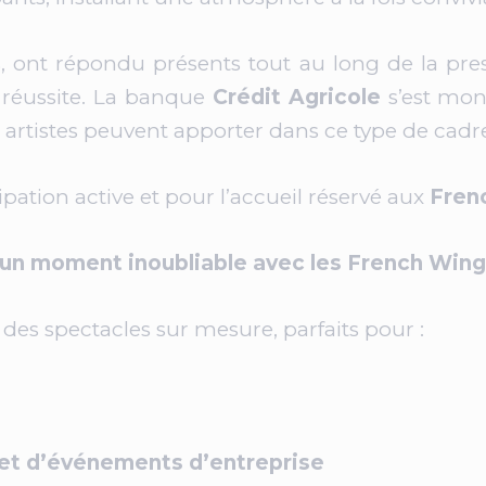
es, ont répondu présents tout au long de la pres
 réussite. La banque
Crédit Agricole
s’est mont
es artistes peuvent apporter dans ce type de cadr
ipation active et pour l’accueil réservé aux
Fren
un moment inoubliable avec les French Wing
es spectacles sur mesure, parfaits pour :
et d’événements d’entreprise