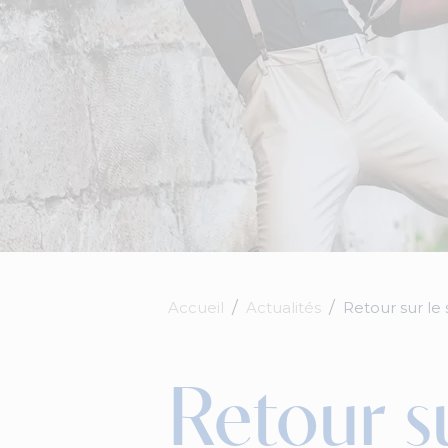
Accueil
Actualités
Retour sur le
Retour s