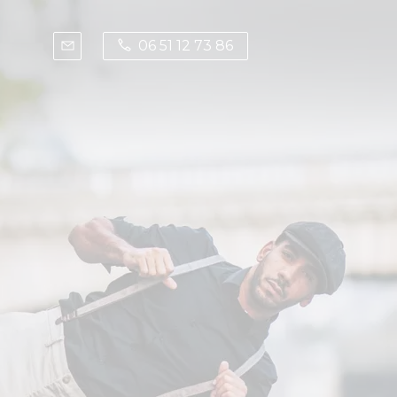
06 51 12 73 86