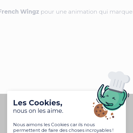
French Wingz
pour une animation qui marquera 
!
Les Cookies,
nous on les aime.
Nous aimons les Cookies car ils nous
permettent de faire des choses incroyables !