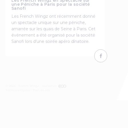
Les French Wingz en Spectacle sur
une Péniche à Paris pour la société
Sanofi
Les French Wingz ont récemment donné
un spectacle unique sur une péniche,
amarrée sur les quais de Seine à Paris. Cet
événement a été organisé pour la société
Sanofi lors d’une soirée apéro dînatoire.
© 2026 - French Wingz - réalisation
Mentions légales
Plan du site