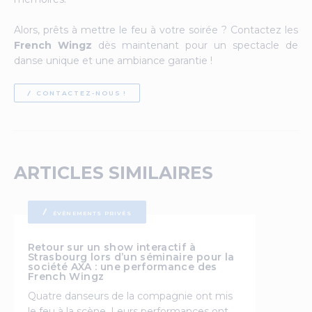
Alors, prêts à mettre le feu à votre soirée ? Contactez les
French Wingz
dès maintenant pour un spectacle de
danse unique et une ambiance garantie !
CONTACTEZ-NOUS !
ARTICLES SIMILAIRES
ÉVÉNEMENTS PRIVÉS
Retour sur un show interactif à
Strasbourg lors d’un séminaire pour la
société AXA : une performance des
French Wingz
Quatre danseurs de la compagnie ont mis
le feu à la scène. Leurs performances ont