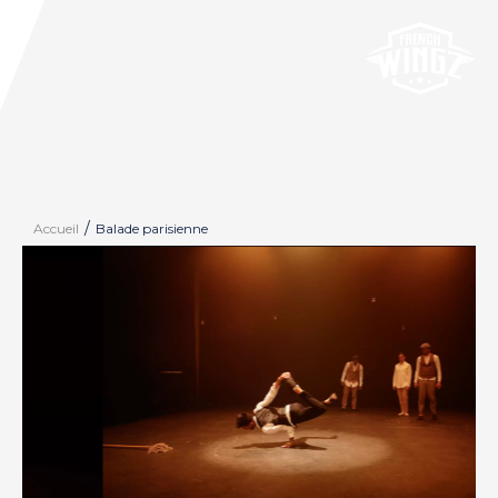
Accueil
Balade parisienne