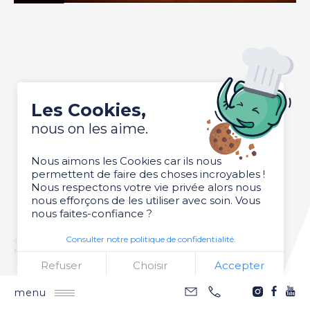
Les Cookies,
nous on les aime.
Nous aimons les Cookies car ils nous
permettent de faire des choses incroyables !
Nous respectons votre vie privée alors nous
nous efforçons de les utiliser avec soin. Vous
nous faites-confiance ?
Consulter notre politique de confidentialité.
© 2026 - French Wingz - réalisation
Mentions légales
Plan du site
Refuser
Choisir
Accepter
menu